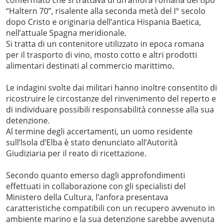
confermato che si trattava di un’anfora romana del tipo
“Haltern 70”, risalente alla seconda metà del I° secolo
dopo Cristo e originaria dell’antica Hispania Baetica,
nell’attuale Spagna meridionale.
Si tratta di un contenitore utilizzato in epoca romana
per il trasporto di vino, mosto cotto e altri prodotti
alimentari destinati al commercio marittimo.
Le indagini svolte dai militari hanno inoltre consentito di
ricostruire le circostanze del rinvenimento del reperto e
di individuare possibili responsabilità connesse alla sua
detenzione.
Al termine degli accertamenti, un uomo residente
sull’Isola d’Elba è stato denunciato all’Autorità
Giudiziaria per il reato di ricettazione.
Secondo quanto emerso dagli approfondimenti
effettuati in collaborazione con gli specialisti del
Ministero della Cultura, l’anfora presentava
caratteristiche compatibili con un recupero avvenuto in
ambiente marino e la sua detenzione sarebbe avvenuta