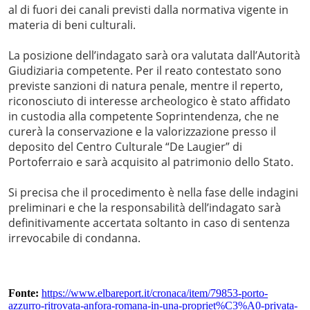
al di fuori dei canali previsti dalla normativa vigente in
materia di beni culturali.
La posizione dell’indagato sarà ora valutata dall’Autorità
Giudiziaria competente. Per il reato contestato sono
previste sanzioni di natura penale, mentre il reperto,
riconosciuto di interesse archeologico è stato affidato
in custodia alla competente Soprintendenza, che ne
curerà la conservazione e la valorizzazione presso il
deposito del Centro Culturale “De Laugier” di
Portoferraio e sarà acquisito al patrimonio dello Stato.
Si precisa che il procedimento è nella fase delle indagini
preliminari e che la responsabilità dell’indagato sarà
definitivamente accertata soltanto in caso di sentenza
irrevocabile di condanna.
Fonte:
https://www.elbareport.it/cronaca/item/79853-porto-
azzurro-ritrovata-anfora-romana-in-una-propriet%C3%A0-privata-