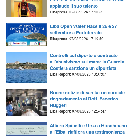
applaude il suo talento
Elbapress
: 07/08/2026 17:10:59
Elba Open Water Race il 26 e 27
settembre a Portoferraio
Elbapress
: 07/08/2026 17:10:59
Controlli sul diporto e contrasto
all'abusivismo sul mare: la Guardia
Costiera sanziona un diportista
Elba Report
: 07/08/2026 13:07:07
Buone notizie di sanità: un cordiale
ringraziamento al Dott. Federico
Ruggeri
Elba Report
: 07/08/2026 12:54:47
Altiero Spinelli e Ursula Hirschmann
all'Elba: riaffiora una testimonianza