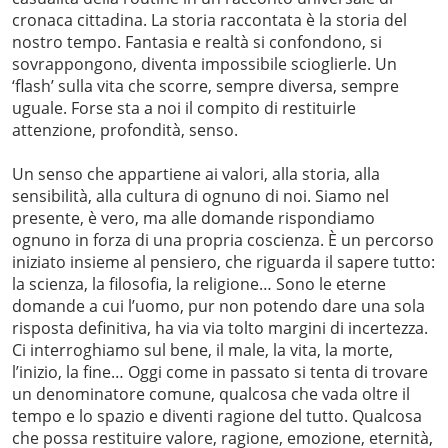
cronaca cittadina. La storia raccontata è la storia del
nostro tempo. Fantasia e realtà si confondono, si
sovrappongono, diventa impossibile scioglierle. Un
‘flash’ sulla vita che scorre, sempre diversa, sempre
uguale. Forse sta a noi il compito di restituirle
attenzione, profondità, senso.
Un senso che appartiene ai valori, alla storia, alla
sensibilità, alla cultura di ognuno di noi. Siamo nel
presente, è vero, ma alle domande rispondiamo
ognuno in forza di una propria coscienza. È un percorso
iniziato insieme al pensiero, che riguarda il sapere tutto:
la scienza, la filosofia, la religione… Sono le eterne
domande a cui l’uomo, pur non potendo dare una sola
risposta definitiva, ha via via tolto margini di incertezza.
Ci interroghiamo sul bene, il male, la vita, la morte,
l’inizio, la fine… Oggi come in passato si tenta di trovare
un denominatore comune, qualcosa che vada oltre il
tempo e lo spazio e diventi ragione del tutto. Qualcosa
che possa restituire valore, ragione, emozione, eternità,