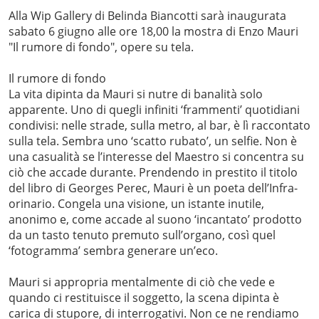
Alla Wip Gallery di Belinda Biancotti sarà inaugurata
sabato 6 giugno alle ore 18,00 la mostra di Enzo Mauri
"Il rumore di fondo", opere su tela.
Il rumore di fondo
La vita dipinta da Mauri si nutre di banalità solo
apparente. Uno di quegli infiniti ‘frammenti’ quotidiani
condivisi: nelle strade, sulla metro, al bar, è lì raccontato
sulla tela. Sembra uno ‘scatto rubato’, un selfie. Non è
una casualità se l’interesse del Maestro si concentra su
ciò che accade durante. Prendendo in prestito il titolo
del libro di Georges Perec, Mauri è un poeta dell’Infra-
orinario. Congela una visione, un istante inutile,
anonimo e, come accade al suono ‘incantato’ prodotto
da un tasto tenuto premuto sull’organo, così quel
‘fotogramma’ sembra generare un’eco.
Mauri si appropria mentalmente di ciò che vede e
quando ci restituisce il soggetto, la scena dipinta è
carica di stupore, di interrogativi. Non ce ne rendiamo