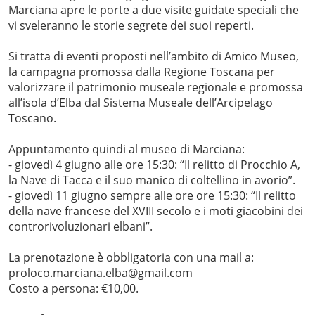
Marciana apre le porte a due visite guidate speciali che
vi sveleranno le storie segrete dei suoi reperti.
Si tratta di eventi proposti nell’ambito di Amico Museo,
la campagna promossa dalla Regione Toscana per
valorizzare il patrimonio museale regionale e promossa
all’isola d’Elba dal Sistema Museale dell’Arcipelago
Toscano.
Appuntamento quindi al museo di Marciana:
- giovedì 4 giugno alle ore 15:30: “Il relitto di Procchio A,
la Nave di Tacca e il suo manico di coltellino in avorio”.
- giovedì 11 giugno sempre alle ore ore 15:30: “Il relitto
della nave francese del XVIII secolo e i moti giacobini dei
controrivoluzionari elbani”.
La prenotazione è obbligatoria con una mail a:
proloco.marciana.elba@gmail.com
Costo a persona: €10,00.