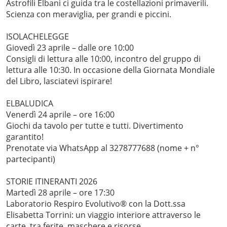
Astrofili Elbani ci guida tra le costellazioni primaverili.
Scienza con meraviglia, per grandi e piccini.
ISOLACHELEGGE
Giovedì 23 aprile – dalle ore 10:00
Consigli di lettura alle 10:00, incontro del gruppo di
lettura alle 10:30. In occasione della Giornata Mondiale
del Libro, lasciatevi ispirare!
ELBALUDICA
Venerdì 24 aprile – ore 16:00
Giochi da tavolo per tutte e tutti. Divertimento
garantito!
Prenotate via WhatsApp al 3278777688 (nome + n°
partecipanti)
STORIE ITINERANTI 2026
Martedì 28 aprile – ore 17:30
Laboratorio Respiro Evolutivo® con la Dott.ssa
Elisabetta Torrini: un viaggio interiore attraverso le
carte, tra ferite, maschere e risorse.